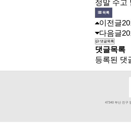
정말 수고
목록
이전글
2
다음글
2
댓글목록
댓글목록
등록된 댓
47340 부산 진구 엄광