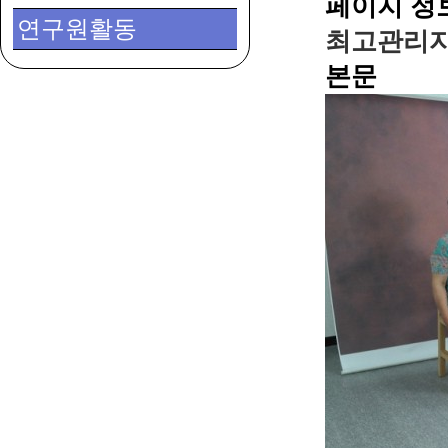
페이지 정
연구원활동
최고관리
본문