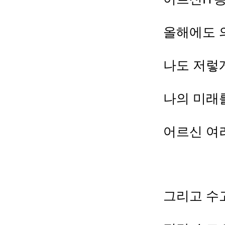
올해에도 
나도 저렇
나의 미래
어르신 여
그리고 수고