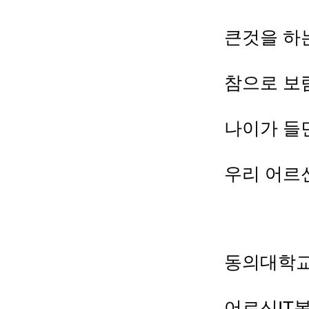
큰것을 하
참으로 보
나이가 들
우리 어르
동의대학교
어르신IT