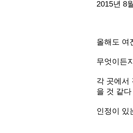
2015년 
올해도 여
무엇이든지
각 곳에서
을 것 같다
인정이 있는