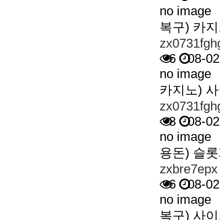
no image
복구) 카
zx0731fgh
6
08-02
no image
카지노) 
zx0731fgh
8
08-02
no image
용돈) 슬롯
zxbre7epx
6
08-02
no image
복구) 사