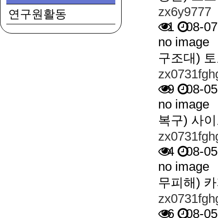
zx6y9777
연구원활동
1
08-07
no image
구조대) 
zx0731fgh
9
08-05
no image
복구) 사
zx0731fgh
4
08-05
no image
무피해) 
zx0731fgh
6
08-05