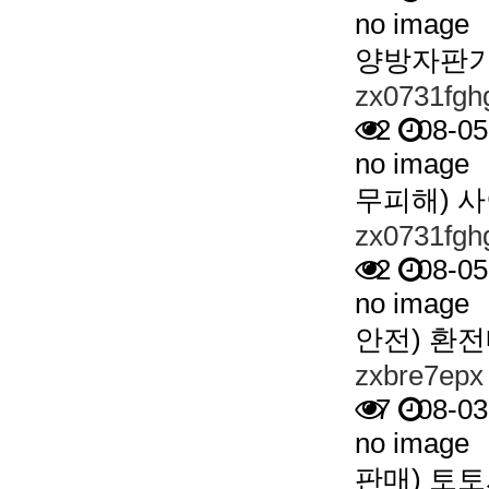
no image
양방자판기
zx0731fgh
2
08-05
no image
무피해) 
zx0731fgh
2
08-05
no image
안전) 환
zxbre7epx
7
08-03
no image
판매) 토