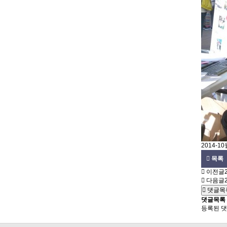
2014-1
목록
이전글
다음글
댓글목
댓글목록
등록된 댓