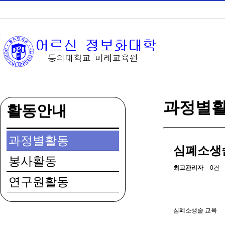
과정별
활동안내
과정별활동
심폐소생
봉사활동
최고관리자
0건
연구원활동
심폐소생술 교육