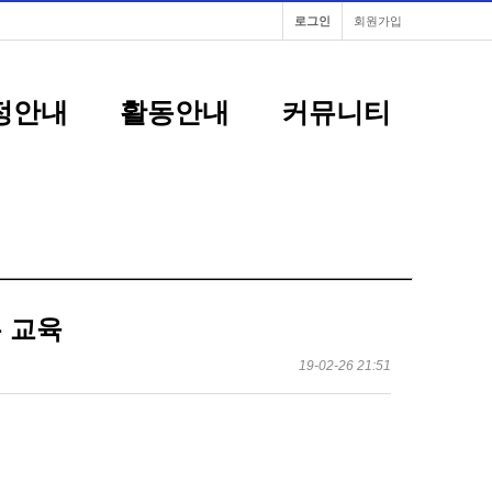
로그인
회원가입
정안내
활동안내
커뮤니티
론 교육
19-02-26 21:51