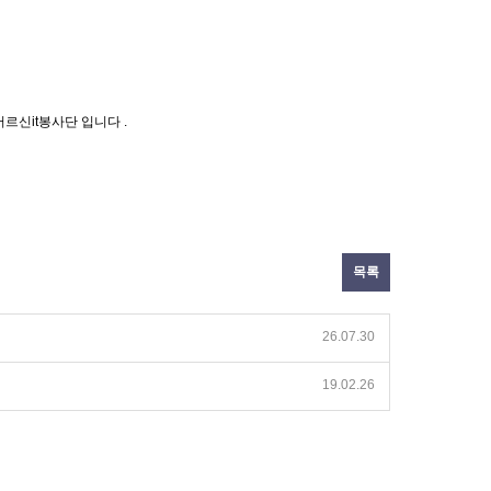
르신it봉사단 입니다 .
목록
26.07.30
19.02.26