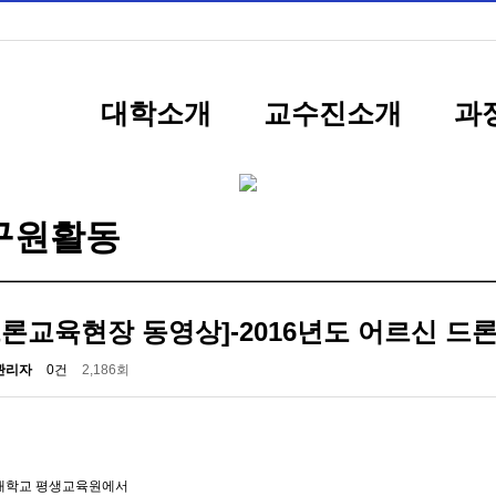
대학소개
교수진소개
과
구원활동
드론교육현장 동영상]-2016년도 어르신 드
관리자
0건
2,186회
대학교 평생교육원에서